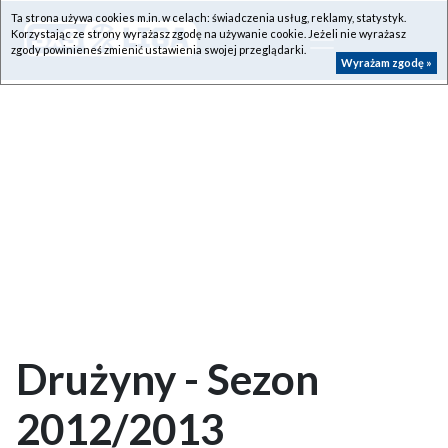
Ta strona używa cookies m.in. w celach: świadczenia usług, reklamy, statystyk.
Korzystając ze strony wyrażasz zgodę na używanie cookie. Jeżeli nie wyrażasz
zgody powinieneś zmienić ustawienia swojej przeglądarki.
Wyrażam zgodę »
Drużyny - Sezon
2012/2013