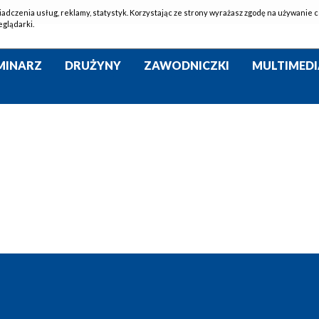
iadczenia usług, reklamy, statystyk. Korzystając ze strony wyrażasz zgodę na używanie c
eglądarki.
MINARZ
DRUŻYNY
ZAWODNICZKI
MULTIMEDI