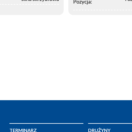
Pozycja:
TERMINARZ
DRUŻYNY