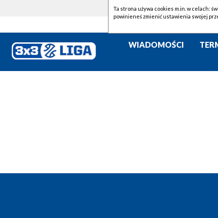
Ta strona używa cookies m.in. w celach: św
powinieneś zmienić ustawienia swojej prz
WIADOMOŚCI
TER