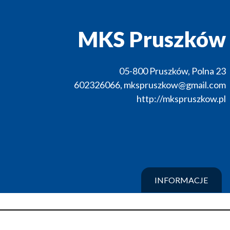
MKS Pruszków
05-800
Pruszków
,
Polna 23
602326066
,
mkspruszkow@gmail.com
http://mkspruszkow.pl
INFORMACJE