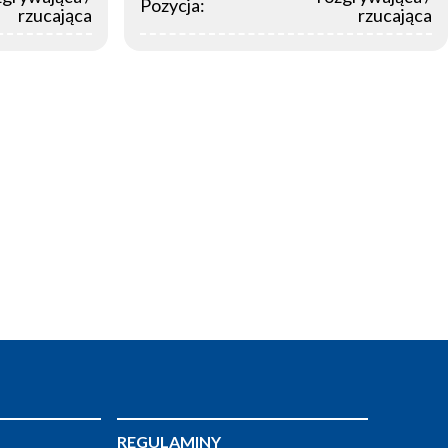
Pozycja:
rzucająca
rzucająca
REGULAMINY