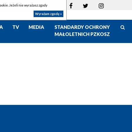
ookie. Jeżeli nie wyrażasz zgody
Wyrażam zgodę »
A
TV
MEDIA
STANDARDY OCHRONY
MAŁOLETNICH PZKOSZ